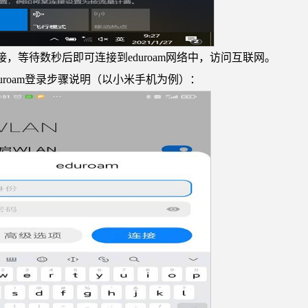
接，等待数秒后即可连接到
eduroam
网络中，访问互联网。
duroam登录步骤说明（以小米手机为例）：