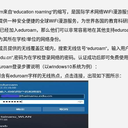
oam来自“education roaming”的缩写，是国际学术网络W
提供一种安全便捷的全球WiFi漫游服务，为世界各国的教育科
已经加入eduroam，那么他们可以非常容易地在其他支持eduroa
为其所在学校/单位的网络身份。
成员提供的无线覆盖区域内，搜索无线信号“eduroam”，输入
nu.edu.cn”,密码为在学校登录网络的密码。认证成功后即可免费使用
uroam登录步骤说明（以windows10系统为例）：
到含有eduroam字样的无线热点，点击连接，出现如下图所示：