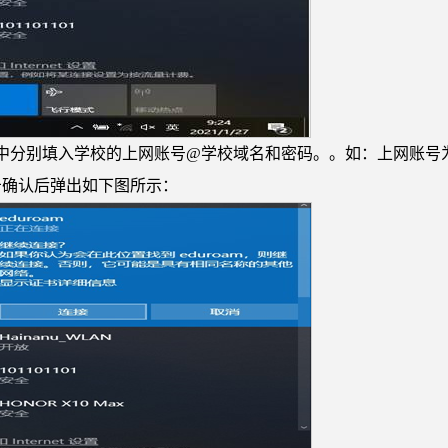
分别填入学校的上网账号@学校域名和密码。。如：上网账号为111111，
击确认后弹出如下图所示：