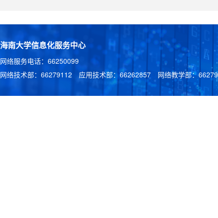
海南大学信息化服务中心
网络服务电话：66250099
网络技术部：66279112 应用技术部：66262857 网络教学部：662791