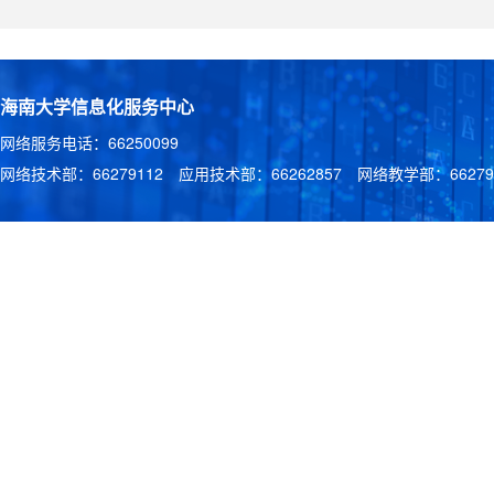
海南大学信息化服务中心
网络服务电话：66250099
网络技术部：66279112 应用技术部：66262857 网络教学部：662791