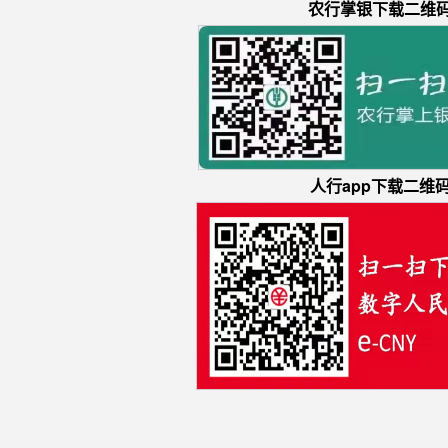
农行掌银下载二维
人行app
下载
二维