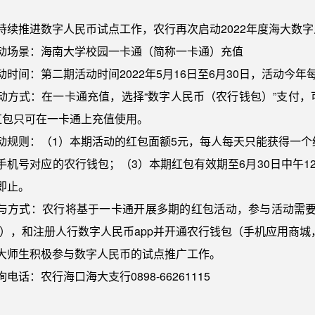
持续推进数字人民币试点工作，农行再次启动2022年度海大数
动场景：海南大学校园一卡通（简称一卡通）充值
动时间：第二期活动时间2022年5月16日至6月30日，活动今
动方式：在一卡通充值，选择“数字人民币（农行钱包）”支付
红包只可在一卡通上充值使用。
动规则：（1）本期活动的红包面额5元，每人每天只能获得一个
手机号对应的农行钱包；（3）本期红包有效期至6月30日中午1
即止。
与方式：农行将基于一卡通开展多期的红包活动，参与活动需要
”），和注册人行数字人民币app并开通农行钱包（手机应用商城，
大师生积极参与数字人民币的试点推广工作。
电话：农行海口海大支行0898-66261115