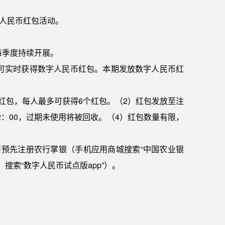
字人民币红包活动。
年每季度持续开展。
，可实时获得数字人民币红包。本期发放数字人民币红
红包，每人最多可获得6个红包。（2）红包发放至注
2：00，过期未使用将被回收。（4）红包数量有限，
预先注册农行掌银（手机应用商城搜索“中国农业银
搜索“数字人民币试点版app”）。