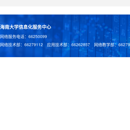
海南大学信息化服务中心
网络服务电话：66250099
网络技术部：66279112 应用技术部：66262857 网络教学部：662791